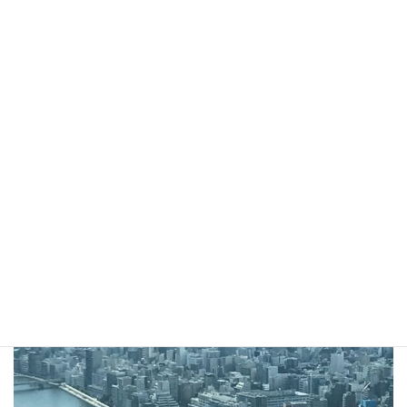
行動することで建物の老朽化を遅らせることはでき
る。
老朽化を止めることはできないが、
私がちょっと頑張れば、
老朽化なんて遅らせることができる。