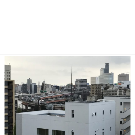
実際にそのような材料は無数にある。
その方がよっぽど経済的でもある。
屋上防水工事に関する疑問でした。