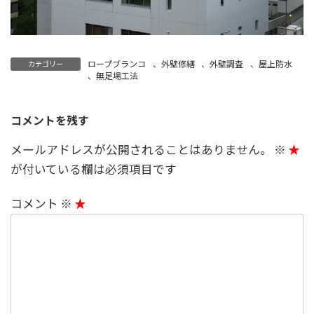
ロープブランコ
、
外壁修繕
、
外壁調査
、
屋上防水
カテゴリー
、
無足場工法
コメントを残す
メールアドレスが公開されることはありません。
※
が付いている欄は必須項目です
コメント
※