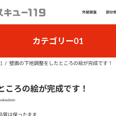
外壁調査
部分
カテゴリー01
1
壁画の下地調整をしたところの絵が完成です！
たところの絵が完成です！
hekiadmin
品質は保ったまま