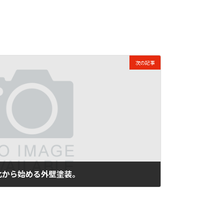
次の記事
化から始める外壁塗装。