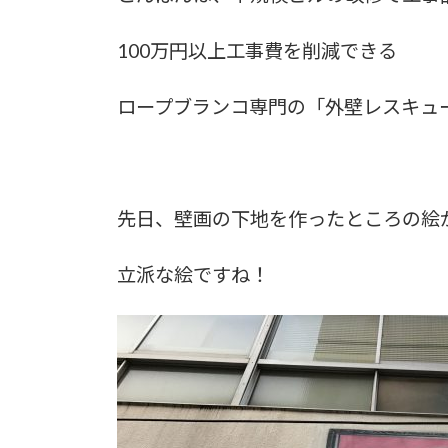
日
時
100万円以上工事費を削減できる
:
ロープブランコ専門の「外壁レスキュ
先日、壁画の下地を作ったところの絵
立派な絵ですね！