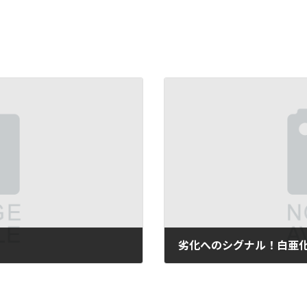
劣化へのシグナル！白亜
2017年11月12日