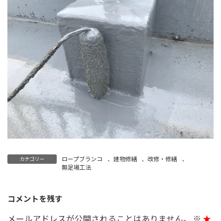
ロープブランコ
、
建物修繕
、
改修・修繕
、
カテゴリー
無足場工法
コメントを残す
メールアドレスが公開されることはありません。
※