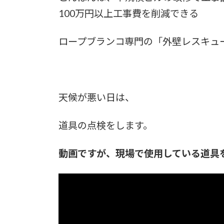
日
100万円以上工事費を削減できる
時
:
ロープブランコ専門の「外壁レスキュ
天候が悪い日は、
道具の点検をします。
動画ですが、現場で使用している道具