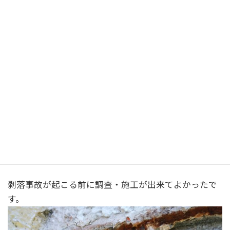
コンクリートが水を吸ってしまって
鉄筋が錆びてしまったのです
良く見るとコンクリートの被り厚さがないですね。
この部分だと
コンクリートの被り厚は40㎜以上ないといけません。
建物がボロボロになる前に早めの処置が必要だったか
もしれませんね。
剥落事故が起こる前に調査・施工が出来てよかったで
す。