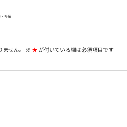
修・修繕
りません。
※
が付いている欄は必須項目です