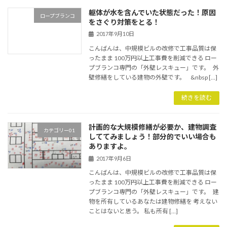
躯体が水を含んでいた状態だった！原因
ロープブランコ
をさぐり対策をとる！
2017年9月10日
こんばんは、中規模ビルの改修で工事品質は保
ったまま 100万円以上工事費を削減できる ロー
プブランコ専門の「外壁レスキュー」です。 外
壁修繕をしている建物の外壁です。 &nbsp […]
続きを読む
計画的な大規模修繕が必要か、建物調査
カテゴリー01
しててみましょう！部分的でいい場合も
ありますよ。
2017年9月6日
こんばんは、中規模ビルの改修で工事品質は保
ったまま 100万円以上工事費を削減できる ロー
プブランコ専門の「外壁レスキュー」です。 建
物を所有しているあなたは建物修繕を 考えない
ことはないと思う。 私も所有 […]