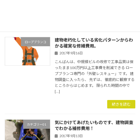
ではないです。 建物調査や修繕で、必ず屋上に
[…]
続きを読む
建物老朽化している劣化パターンからわ
ロープブランコ
かる確実な修繕費用。
2017年9月16日
こんばんは、中規模ビルの改修で工事品質は保
ったまま100万円以上工事費を削減できる ロー
プブランコ専門の「外壁レスキュー」です。 建
物調査に入ったら、 先ずは、 徹底的に観察する
ところからはじめます。 限られた時間の中で
[…]
続きを読む
気にかけてあげたいものです、建物調査
カテゴリー01
でわかる補修費用！
2017年9月13日