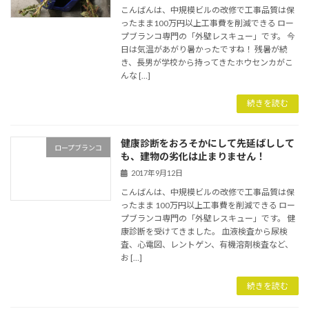
こんばんは、中規模ビルの改修で工事品質は保
ったまま100万円以上工事費を削減できる ロー
プブランコ専門の「外壁レスキュー」です。 今
日は気温があがり暑かったですね！ 残暑が続
き、長男が学校から持ってきたホウセンカがこ
んな […]
続きを読む
健康診断をおろそかにして先延ばしして
ロープブランコ
も、建物の劣化は止まりません！
2017年9月12日
こんばんは、中規模ビルの改修で工事品質は保
ったまま 100万円以上工事費を削減できる ロー
プブランコ専門の「外壁レスキュー」です。 健
康診断を受けてきました。 血液検査から尿検
査、心電図、レントゲン、有機溶剤検査など、
お […]
続きを読む