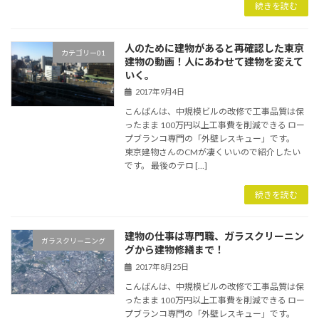
続きを読む
人のために建物があると再確認した東京
カテゴリー01
建物の動画！人にあわせて建物を変えて
いく。
2017年9月4日
こんばんは、中規模ビルの改修で工事品質は保
ったまま 100万円以上工事費を削減できる ロー
プブランコ専門の「外壁レスキュー」です。
東京建物さんのCMが凄くいいので紹介したい
です。 最後のテロ […]
続きを読む
建物の仕事は専門職、ガラスクリーニン
ガラスクリーニング
グから建物修繕まで！
2017年8月25日
こんばんは、中規模ビルの改修で工事品質は保
ったまま 100万円以上工事費を削減できる ロー
プブランコ専門の「外壁レスキュー」です。