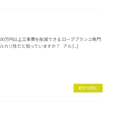
00万円以上工事費を削減できる ロープブランコ専門
カリ性だと知っていますか？ アル […]
続きを読む