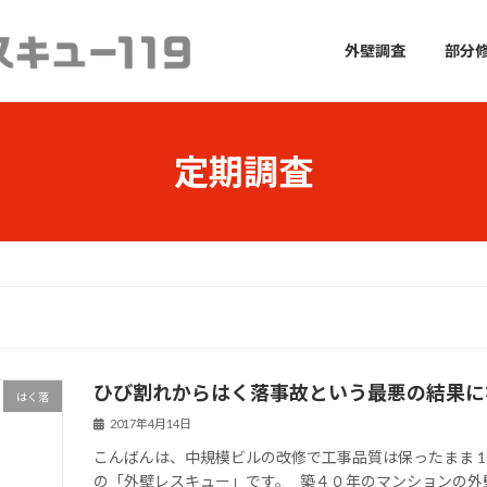
外壁調査
部分
定期調査
ひび割れからはく落事故という最悪の結果に
はく落
2017年4月14日
こんばんは、中規模ビルの改修で工事品質は保ったまま 1
の「外壁レスキュー」です。 築４０年のマンションの外