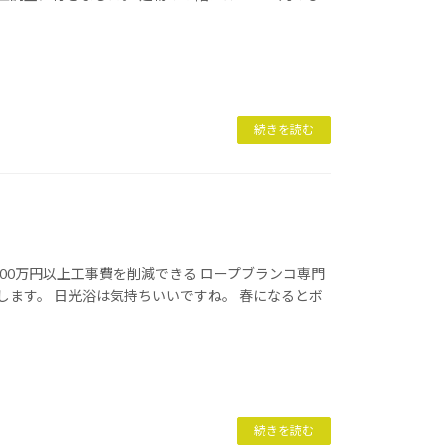
続きを読む
00万円以上工事費を削減できる ロープブランコ専門
します。 日光浴は気持ちいいですね。 春になるとボ
続きを読む